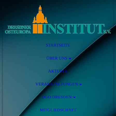
STARTSEITE
ÜBER UNS
AKTUELL
VERANSTALTUNGEN
DGO DRESDEN
MITGLIEDSCHAFT