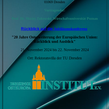
01069 Dresden
Vortragender:
Prof. Dr.
Maciej Zukowski, Wirtschaftsuniversität Poznan
Rückblick auf die
Jubiläumskonferenz
"20 Jahre Osterweiterung der Europäischen Union:
Rückblick und Ausblick"
21. November 2024 bis 22. November 2024
Ort: Rektoratsvilla der TU Dresden