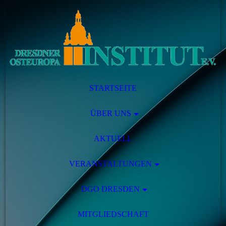
STARTSEITE
ÜBER UNS
AKTUELL
VERANSTALTUNGEN
DGO DRESDEN
MITGLIEDSCHAFT