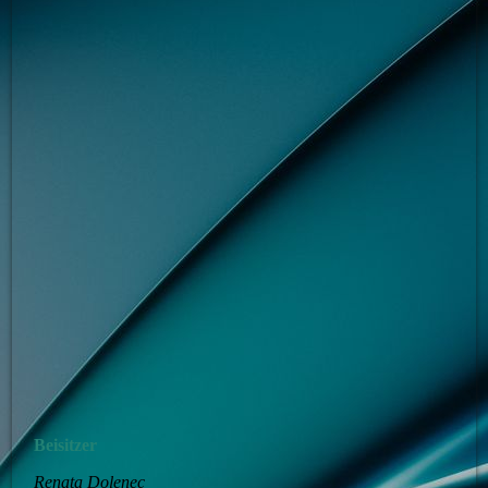
A2
Beisitzer
Renata Dolenec