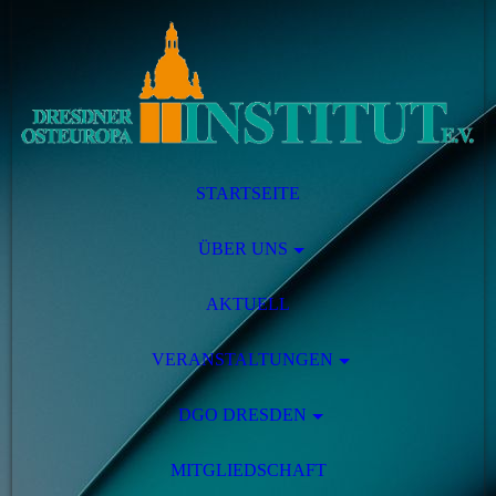
STARTSEITE
ÜBER UNS
AKTUELL
VERANSTALTUNGEN
DGO DRESDEN
MITGLIEDSCHAFT