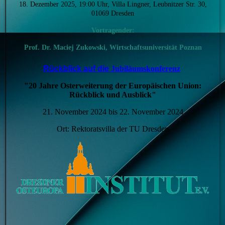
18. Dezember 2025, 19:00 Uhr, Villa Lingner, Leubnitzer Str. 30,
01069 Dresden
Vortragender:
Prof. Dr.
Maciej Zukowski, Wirtschaftsuniversität Poznan
Rückblick auf die
Jubiläumskonferenz
"20 Jahre Osterweiterung der Europäischen Union:
Rückblick und Ausblick"
21. November 2024 bis 22. November 2024
Ort: Rektoratsvilla der TU Dresden