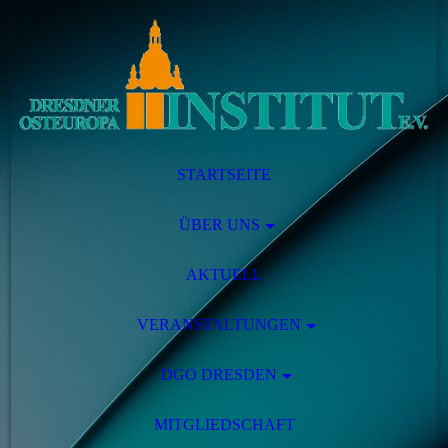
STARTSEITE
ÜBER UNS
AKTUELL
VERANSTALTUNGEN
DGO DRESDEN
MITGLIEDSCHAFT